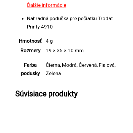
Ďalšie informácie
Náhradná poduška pre pečiatku Trodat
Printy 4910
Hmotnosť
4 g
Rozmery
19 × 35 × 10 mm
Farba
Čierna, Modrá, Červená, Fialová,
podusky
Zelená
Súvisiace produkty