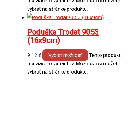
má viacero variantov. Možnosti si môžete
vybrať na stránke produktu.
Poduška Trodat 9053
(16x9cm)
9.12
€
Tento produkt
Vybrať možnosť
má viacero variantov. Možnosti si môžete
vybrať na stránke produktu.